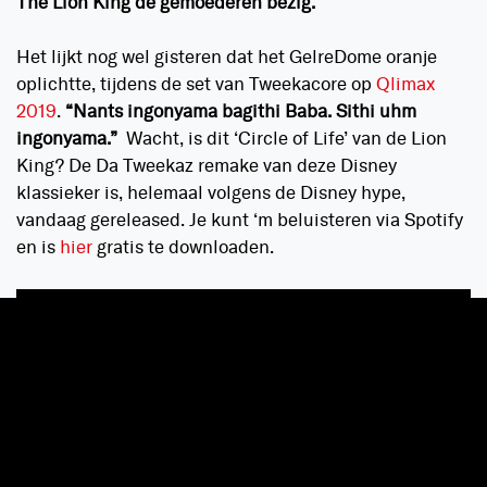
The Lion King de gemoederen bezig.
Het lijkt nog wel gisteren dat het GelreDome oranje
oplichtte, tijdens de set van Tweekacore op
Qlimax
2019
.
“Nants ingonyama bagithi Baba. Sithi uhm
ingonyama.”
Wacht, is dit ‘Circle of Life’ van de Lion
King? De Da Tweekaz remake van deze Disney
klassieker is, helemaal volgens de Disney hype,
vandaag gereleased. Je kunt ‘m beluisteren via Spotify
en is
hier
gratis te downloaden.