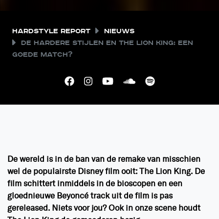
Hardstyle Report
Nieuws
De hardere stijlen en The Lion King: een
goede match?
De wereld is in de ban van de remake van misschien
wel de populairste Disney film ooit: The Lion King. De
film schittert inmiddels in de bioscopen en een
gloednieuwe Beyoncé track uit de film is pas
gereleased. Niets voor jou? Ook in onze scene houdt