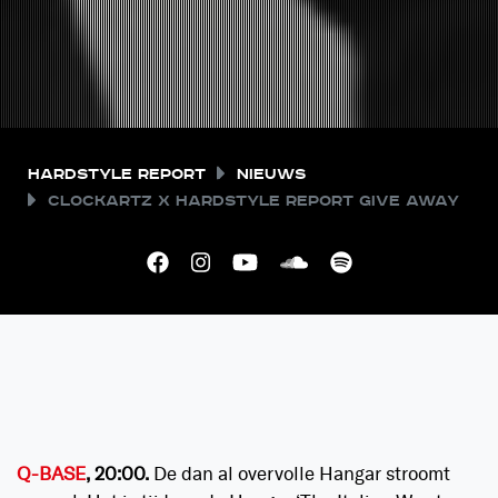
Hardstyle Report
Nieuws
Clockartz x Hardstyle Report give away
Q-BASE
, 20:00.
De dan al overvolle Hangar stroomt