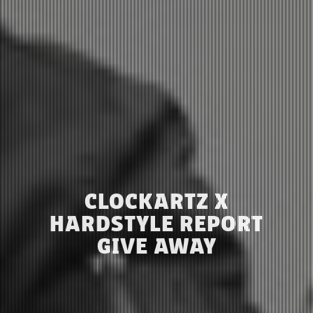
CLOCKARTZ X
HARDSTYLE REPORT
GIVE AWAY