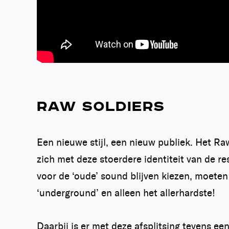
RAW SOLDIERS
Een nieuwe stijl, een nieuw publiek. Het Ra
zich met deze stoerdere identiteit van de r
voor de ‘oude’ sound blijven kiezen, moeten
‘underground’ en alleen het allerhardste!
Daarbij is er met deze afsplitsing tevens ee