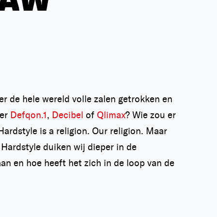
RAW
er de hele wereld volle zalen getrokken en
der
Defqon.1
,
Decibel
of
Qlimax
? Wie zou er
rdstyle is a religion. Our religion. Maar
Hardstyle duiken wij dieper in de
an en hoe heeft het zich in de loop van de