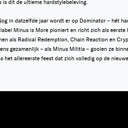
is dit de ultieme hardstylebeleving.
og in datzelfde jaar wordt er op Dominator – hét har
label Minus is More pioniert en richt zich als eerste 
n als Radical Redemption, Chain Reaction en Crypsi
vens gezamenlijk – als Minus Militia – gooien ze bi
het allereerste feest dat zich volledig op de nieuw