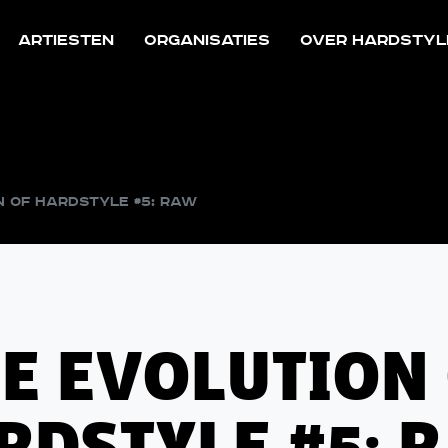
Artiesten
Organisaties
Over Hardstyl
n of Hardstyle #5: RAW
E EVOLUTION