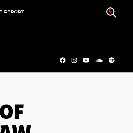
e Report
 OF