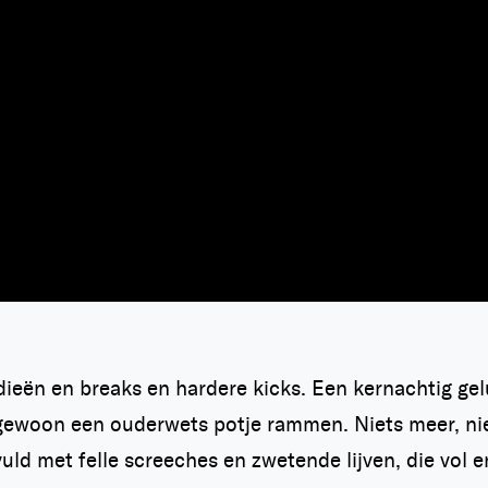
eën en breaks en hardere kicks. Een kernachtig gelui
gewoon een ouderwets potje rammen. Niets meer, niet
vuld met felle screeches en zwetende lijven, die vol 