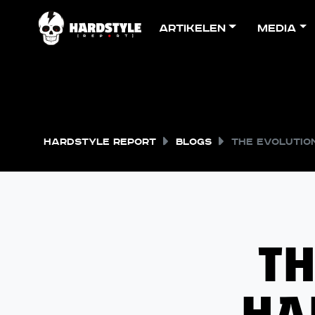
Artikelen
Media
Hardstyle Report
Blogs
The Evolutio
TH