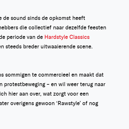
ie de sound sinds de opkomst heeft
ebbers die collectief naar dezelfde feesten
 de periode van de
Hardstyle Classics
en steeds breder uitwaaierende scene.
gens sommigen te commercieel en maakt dat
van protestbeweging – en wil weer terug naar
ich hier aan over, wat zorgt voor een
ater overigens gewoon ‘Rawstyle’ of nog