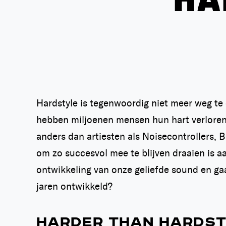
HA
Hardstyle is tegenwoordig niet meer weg te 
hebben miljoenen mensen hun hart verlore
anders dan artiesten als Noisecontrollers, B
om zo succesvol mee te blijven draaien is a
ontwikkeling van onze geliefde sound en ga
jaren ontwikkeld?
HARDER THAN HARDS