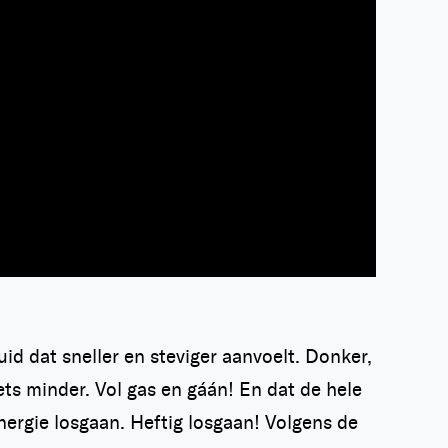
d dat sneller en steviger aanvoelt. Donker,
s minder. Vol gas en gáán! En dat de hele
energie losgaan. Heftig losgaan! Volgens de