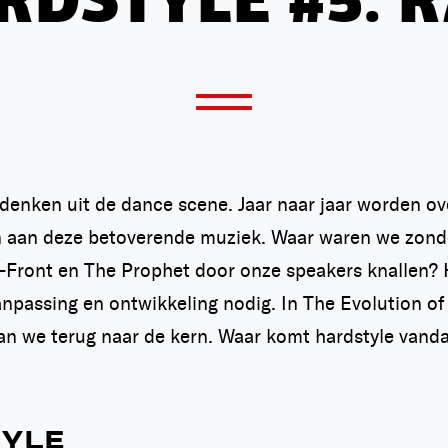
RDSTYLE #5: 
denken uit de dance scene. Jaar naar jaar worden ov
n aan deze betoverende muziek. Waar waren we zon
-Front en The Prophet door onze speakers knallen? Ha
anpassing en ontwikkeling nodig. In The Evolution of 
an we terug naar de kern. Waar komt hardstyle vanda
TYLE