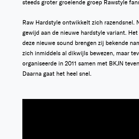
steeds groter groeiende groep Rawstyle fans 
Raw Hardstyle ontwikkelt zich razendsnel. N
gewijd aan de nieuwe hardstyle variant. Het 
deze nieuwe sound brengen zij bekende name
zich inmiddels al dikwijls bewezen, maar te
organiseerde in 2011 samen met BKJN tevens 
Daarna gaat het heel snel.