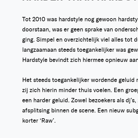
Tot 2010 was hardstyle nog gewoon hardsty
doorstaan, was er geen sprake van ondersche
ging. Simpel en overzichtelijk viel alles t
langzaamaan steeds toegankelijker was gewo
Hardstyle bevindt zich hiermee opnieuw aan
Het steeds toegankelijker wordende geluid 
zij zich hierin minder thuis voelen. Een gro
een harder geluid. Zowel bezoekers als dj’s,
afsplitsing binnen de scene. Een nieuw sub
korter ‘Raw’.