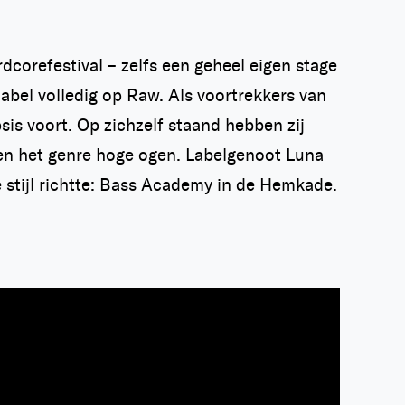
dcorefestival – zelfs een geheel eigen stage
label volledig op Raw. Als voortrekkers van
s voort. Op zichzelf staand hebben zij
nnen het genre hoge ogen. Labelgenoot Luna
e stijl richtte: Bass Academy in de Hemkade.