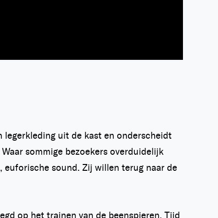
 legerkleding uit de kast en onderscheidt
y. Waar sommige bezoekers overduidelijk
 euforische sound. Zij willen terug naar de
legd op het trainen van de beenspieren. Tijd