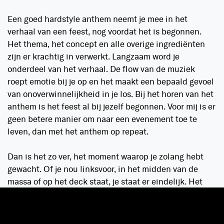
Een goed hardstyle anthem neemt je mee in het
verhaal van een feest, nog voordat het is begonnen.
Het thema, het concept en alle overige ingrediënten
zijn er krachtig in verwerkt. Langzaam word je
onderdeel van het verhaal. De flow van de muziek
roept emotie bij je op en het maakt een bepaald gevoel
van onoverwinnelijkheid in je los. Bij het horen van het
anthem is het feest al bij jezelf begonnen. Voor mij is er
geen betere manier om naar een evenement toe te
leven, dan met het anthem op repeat.
Dan is het zo ver, het moment waarop je zolang hebt
gewacht. Of je nou linksvoor, in het midden van de
massa of op het deck staat, je staat er eindelijk. Het
wordt even stil en de lichten gaan aan. Het gaat
gebeuren. De eerste klanken van de melodie klinken
en er gebeurt overduidelijk iets in het publiek.