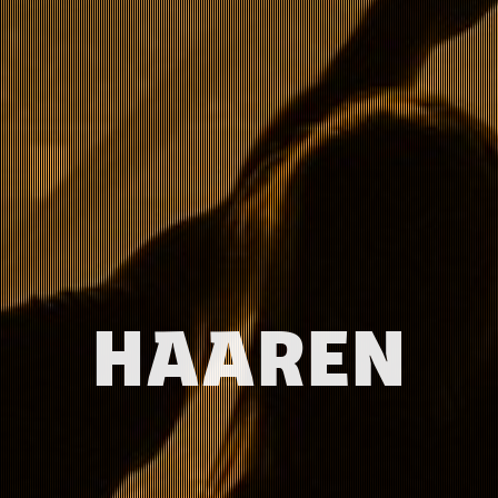
HAAREN