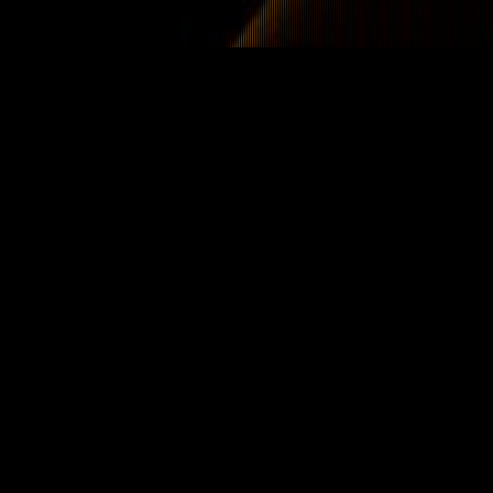
Hardstyle Report