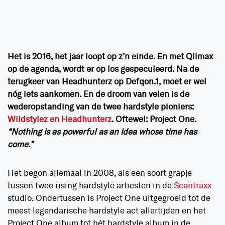
Het is 2016, het jaar loopt op z’n einde. En met Qlimax
op de agenda, wordt er op los gespeculeerd. Na de
terugkeer van Headhunterz op Defqon.1, moet er wel
nóg iets aankomen. En de droom van velen is de
wederopstanding van de twee hardstyle pioniers:
Wildstylez en Headhunterz
. Oftewel: Project One.
“Nothing is as powerful as an idea whose time has
come.”
Het begon allemaal in 2008, als een soort grapje
tussen twee rising hardstyle artiesten in de
Scantraxx
studio. Ondertussen is Project One uitgegroeid tot de
meest legendarische hardstyle act allertijden en het
Project One album tot hét hardstyle album in de