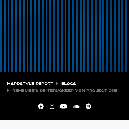
Hardstyle Report
Blogs
Remember: De terugkeer van Project One