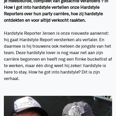
je meesleurde, compleet van gedachte veranderd ? In
How I got into hardstyle vertellen onze Hardstyle
Reporters over hun party carrière, hoe zij hardstyle
ontdekten en voor altijd verkocht raakten.
Hardstyle Reporter Jeroen is onze nieuwste aanwinst:
hij gaat Hardstyle Report versterken als vertaler. En
daarmee is hij trouwens ook meteen de jongste van het
team. Deze hardstyle lover is nog maar net aan zijn
carrière begonnen en heeft nog een flinke bucketlist af
te werken, maar één ding weet hij zeker: hardstyle is
here to stay. How he got into hardstyle? Dit is zijn
verhaal.