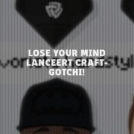
LOSE YOUR MIND
LANCEERT CRAFT-
GOTCHI!