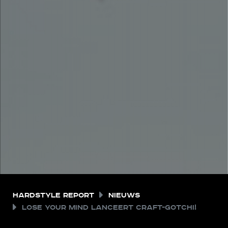
Hardstyle Report
Nieuws
Lose Your Mind lanceert CRAFT-gotchi!