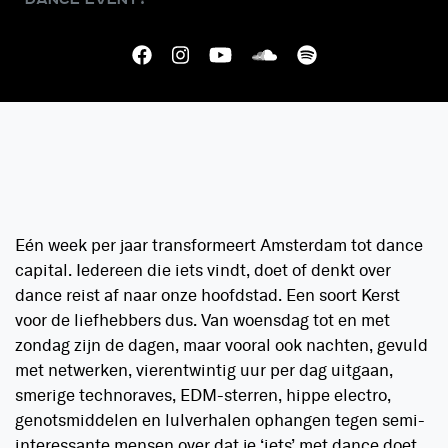
Eén week per jaar transformeert Amsterdam tot dance
capital. Iedereen die iets vindt, doet of denkt over
dance reist af naar onze hoofdstad. Een soort Kerst
voor de liefhebbers dus. Van woensdag tot en met
zondag zijn de dagen, maar vooral ook nachten, gevuld
met netwerken, vierentwintig uur per dag uitgaan,
smerige technoraves, EDM-sterren, hippe electro,
genotsmiddelen en lulverhalen ophangen tegen semi-
interessante mensen over dat je ‘iets’ met dance doet,