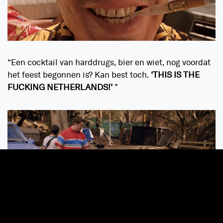
“Een cocktail van harddrugs, bier en wiet, nog voordat
het feest begonnen is? Kan best toch.
‘THIS IS THE
FUCKING NETHERLANDS!’
”