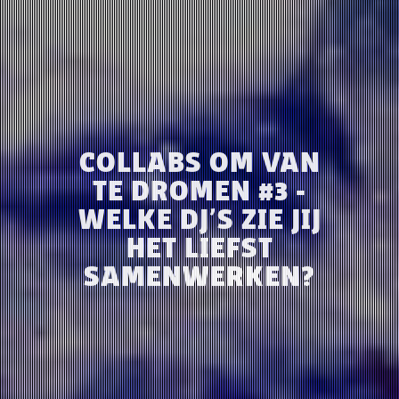
COLLABS OM VAN
TE DROMEN #3 -
WELKE DJ’S ZIE JIJ
HET LIEFST
SAMENWERKEN?