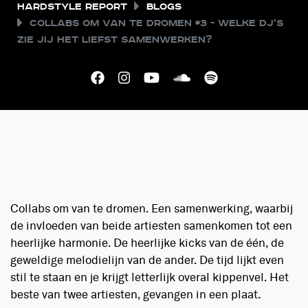
Hardstyle Report
Blogs
Collabs om van te dromen #3 - welke dj’s
zie jij het liefst samenwerken?
Collabs om van te dromen. Een samenwerking, waarbij
de invloeden van beide artiesten samenkomen tot een
heerlijke harmonie. De heerlijke kicks van de één, de
geweldige melodielijn van de ander. De tijd lijkt even
stil te staan en je krijgt letterlijk overal kippenvel. Het
beste van twee artiesten, gevangen in een plaat.