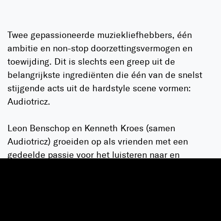
Twee gepassioneerde muziekliefhebbers, één
ambitie en non-stop doorzettingsvermogen en
toewijding. Dit is slechts een greep uit de
belangrijkste ingrediënten die één van de snelst
stijgende acts uit de hardstyle scene vormen:
Audiotricz.
Leon Benschop en Kenneth Kroes (samen
Audiotricz) groeiden op als vrienden met een
gedeelde passie voor het luisteren naar en
produceren van muziek. Beide dj’s hebben een
solide achtergrond in verschillende soorten dance
muziek, maar met hardstyle begon hun spannende
en memorabele reis naar de top definitief.