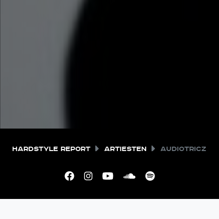
Hardstyle Report
Artiesten
Audiotricz