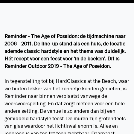
Reminder - The Age of Poseidon: de tijdmachine naar
2006 - 2011. De line-up stond als een huis, de locatie
ademde classic hardstyle en het thema was duidelijk.
Hét recept voor een feest voor ‘in de boeken’. Dit is
Reminder Outdoor 2019 - The Age of Poseidon.
In tegenstelling tot bij HardClassics at the Beach, waar
we buiten lekker van het zonnetje konden genieten, is
Reminder naar binnen verplaatst vanwege de
weersvoorspelling. En dat zorgt meteen voor een hele
andere setting. De venue is zo anders dan bij een
gemiddeld hardstyle feest. De muren zijn grotendeels
van glas waardoor het lichtinval enorm is. Alles en
iedereen is van top tot teen zichtbaar. Daarnaast