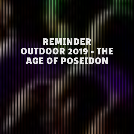
REMINDER
OUTDOOR 2019 - THE
AGE OF POSEIDON