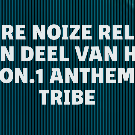
RE NOIZE RE
JN DEEL VAN 
ON.1 ANTHEM
TRIBE