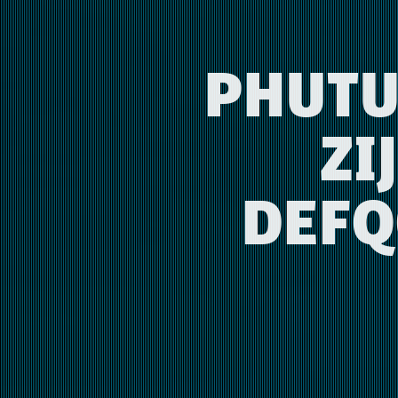
PHUTU
ZI
DEFQ