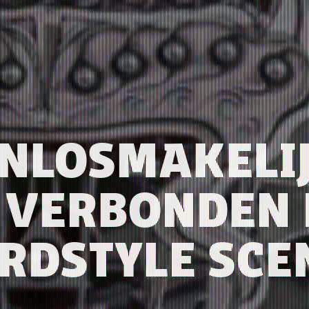
NLOSMAKELIJ
 VERBONDEN 
RDSTYLE SCE