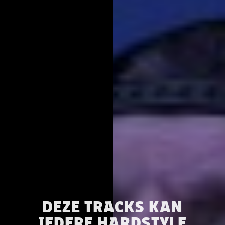
DEZE TRACKS KAN
IEDERE HARDSTYLE