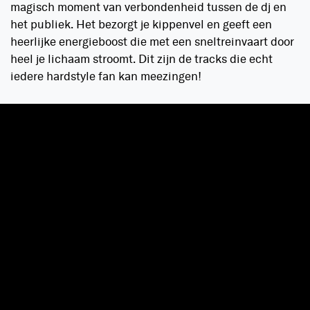
magisch moment van verbondenheid tussen de dj en
het publiek. Het bezorgt je kippenvel en geeft een
heerlijke energieboost die met een sneltreinvaart door
heel je lichaam stroomt. Dit zijn de tracks die echt
iedere hardstyle fan kan meezingen!
D-BLOCK & S-TE-FAN FT. HIGH VOLTAGE
– SHIVERZ