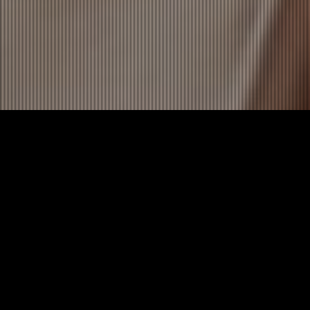
GERELATEERDE